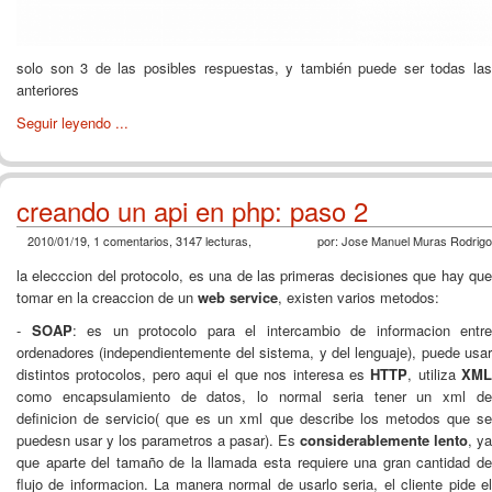
solo son 3 de las posibles respuestas, y también puede ser todas las
anteriores
Seguir leyendo ...
creando un api en php: paso 2
2010/01/19, 1 comentarios, 3147 lecturas,
por: Jose Manuel Muras Rodrigo
la elecccion del protocolo, es una de las primeras decisiones que hay que
tomar en la creaccion de un
web service
, existen varios metodos:
-
SOAP
: es un protocolo para el intercambio de informacion entre
ordenadores (independientemente del sistema, y del lenguaje), puede usar
distintos protocolos, pero aqui el que nos interesa es
HTTP
, utiliza
XM
como encapsulamiento de datos, lo normal seria tener un xml de
definicion de servicio( que es un xml que describe los metodos que se
puedesn usar y los parametros a pasar). Es
considerablemente lento
, ya
que aparte del tamaño de la llamada esta requiere una gran cantidad de
flujo de informacion. La manera normal de usarlo seria, el cliente pide el