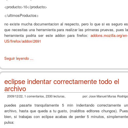
<producto>10</producto>
</ultimosProductos>
no existe mucha documentacion al respecto, pero lo que si es seguro es
que necesitas una herramienta para realizar las primeras pruevas, pues la
herramienta podria ser este addon para firefox:
addons.mozilla.org/en-
US/firefox/addon/2691
Seguir leyendo ...
eclipse indentar correctamente todo el
archivo
2009/12/22, 1 comentarios, 2330 lecturas,
por: Jose Manuel Muras Rodrigo
puedes pasarte tranquilamente 5 min indentando correctamente un
archivo, hasta que queda a tu gusto, (malditos editores chungos). Pues
bien, si trabajas con eclipse acabas de perder 5 minutos, simplemente
pulsa: