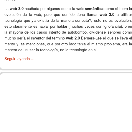
La
web 3.0
acuñada por algunos como la
web semántica
como si fuera l
evolución de la web, pero que sentido tiene llamar
web 3.0
a utiliza
tecnología que ya existía de la manera correcta?, esto no es evolución,
esto claramente es hablar por hablar (muchas veces con ignorancia), o en
la mayoría de los casos intento de autobombo, olvídense señores como
mucho sería el inventor del termino
web 2.0
Berners-Lee el que se lleva e
merito y las menciones, que por otro lado tenia el mismo problema, era la
manera de utilizar la tecnología, no la tecnología en si ...
Seguir leyendo ...