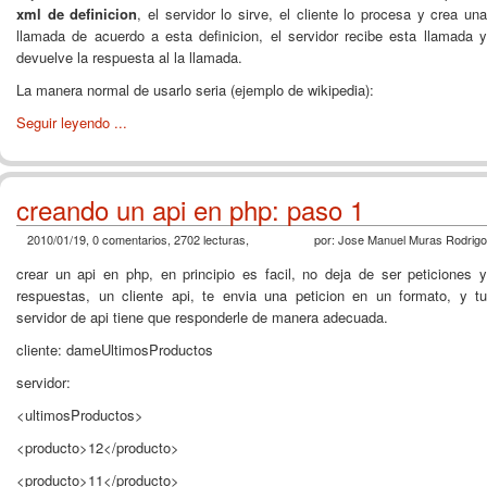
xml de definicion
, el servidor lo sirve, el cliente lo procesa y crea un
llamada de acuerdo a esta definicion, el servidor recibe esta llamada y
devuelve la respuesta al la llamada.
La manera normal de usarlo seria (ejemplo de wikipedia):
Seguir leyendo ...
creando un api en php: paso 1
2010/01/19, 0 comentarios, 2702 lecturas,
por: Jose Manuel Muras Rodrigo
crear un api en php, en principio es facil, no deja de ser peticiones y
respuestas, un cliente api, te envia una peticion en un formato, y tu
servidor de api tiene que responderle de manera adecuada.
cliente: dameUltimosProductos
servidor:
<ultimosProductos>
<producto>12</producto>
<producto>11</producto>