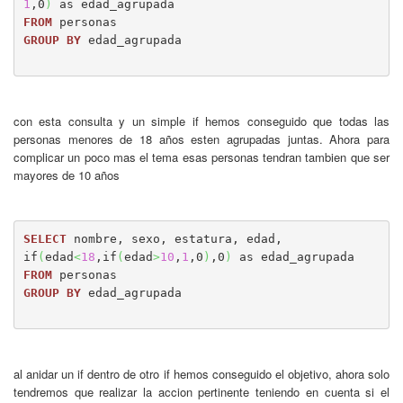
1
,0
)
FROM
GROUP
BY
 edad_agrupada

con esta consulta y un simple if hemos conseguido que todas las
personas menores de 18 años esten agrupadas juntas. Ahora para
complicar un poco mas el tema esas personas tendran tambien que ser
mayores de 10 años
SELECT
 nombre, sexo, estatura, edad, 

if
(
edad
<
18
,if
(
edad
>
10
,
1
,0
)
,0
)
FROM
GROUP
BY
 edad_agrupada

al anidar un if dentro de otro if hemos conseguido el objetivo, ahora solo
tendremos que realizar la accion pertinente teniendo en cuenta si el