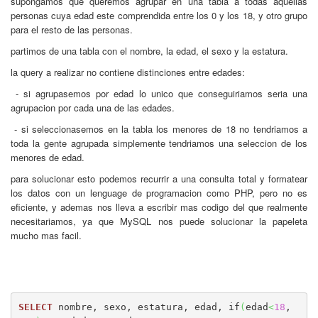
supongamos que queremos agrupar en una tabla a todas aquellas
personas cuya edad este comprendida entre los 0 y los 18, y otro grupo
para el resto de las personas.
partimos de una tabla con el nombre, la edad, el sexo y la estatura.
la query a realizar no contiene distinciones entre edades:
- si agrupasemos por edad lo unico que conseguiriamos seria una
agrupacion por cada una de las edades.
- si seleccionasemos en la tabla los menores de 18 no tendriamos a
toda la gente agrupada simplemente tendriamos una seleccion de los
menores de edad.
para solucionar esto podemos recurrir a una consulta total y formatear
los datos con un lenguage de programacion como PHP, pero no es
eficiente, y ademas nos lleva a escribir mas codigo del que realmente
necesitariamos, ya que MySQL nos puede solucionar la papeleta
mucho mas facil.
SELECT
 nombre, sexo, estatura, edad, if
(
edad
<
18
,