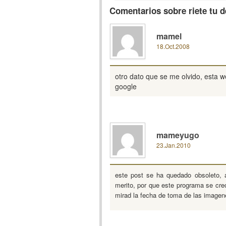
Comentarios sobre riete tu d
mamel
18.Oct.2008
otro dato que se me olvido, esta
google
mameyugo
23.Jan.2010
este post se ha quedado obsoleto, a
merito, por que este programa se creo
mirad la fecha de toma de las imagen