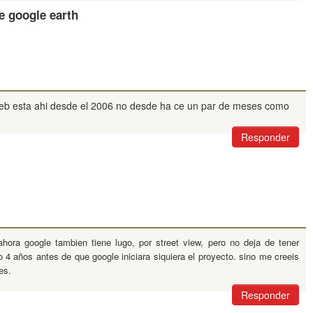
e google earth
 web esta ahi desde el 2006 no desde ha ce un par de meses como
Responder
hora google tambien tiene lugo, por street view, pero no deja de tener
 4 años antes de que google iniciara siquiera el proyecto. sino me creeis
es.
Responder