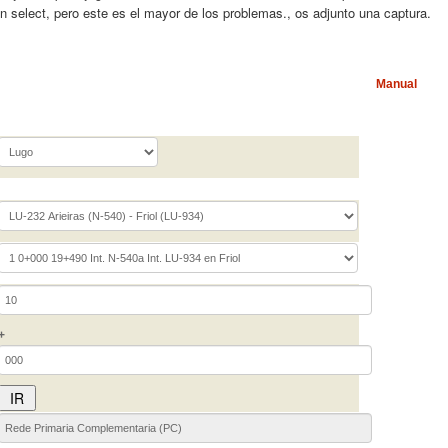
un select, pero este es el mayor de los problemas., os adjunto una captura.
Manual
+