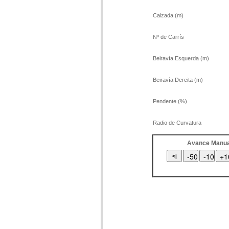
Calzada (m)
Nº de Carrís
Beiravía Esquerda (m)
Beiravía Dereita (m)
Pendente (%)
Radio de Curvatura
Avance Manua