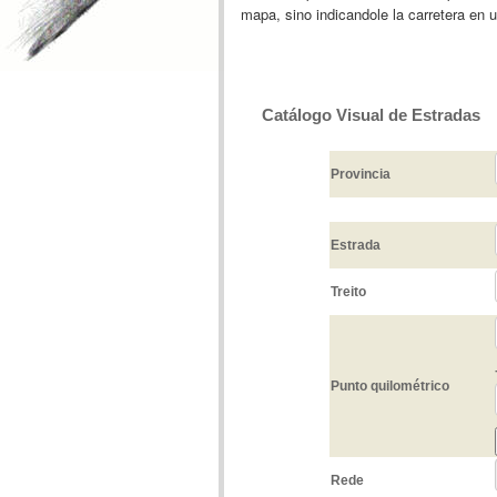
mapa, sino indicandole la carretera en 
Catálogo Visual de Estradas
Provincia
Estrada
Treito
Punto quilométrico
Rede