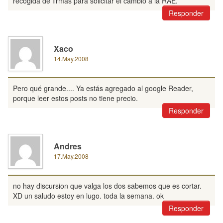
recogida de firmas para solicitar el cambio a la RAE.
Responder
Xaco
14.May.2008
Pero qué grande.... Ya estás agregado al google Reader,
porque leer estos posts no tiene precio.
Responder
Andres
17.May.2008
no hay discursion que valga los dos sabemos que es cortar.
XD un saludo estoy en lugo. toda la semana. ok
Responder