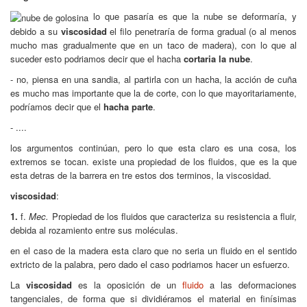
lo que pasaría es que la nube se deformaría, y
debido a su
viscosidad
el filo penetraría de forma gradual (o al menos
mucho mas gradualmente que en un taco de madera), con lo que al
suceder esto podriamos decir que el hacha
cortaria la nube
.
- no, piensa en una sandia, al partirla con un hacha, la acción de cuña
es mucho mas importante que la de corte, con lo que mayoritariamente,
podríamos decir que el
hacha parte
.
- ....
los argumentos continúan, pero lo que esta claro es una cosa, los
extremos se tocan. existe una propiedad de los fluidos, que es la que
esta detras de la barrera en tre estos dos terminos, la viscosidad.
viscosidad
:
1.
f.
Mec.
Propiedad de los fluidos que caracteriza su resistencia a fluir,
debida al rozamiento entre sus moléculas.
en el caso de la madera esta claro que no seria un fluido en el sentido
extricto de la palabra, pero dado el caso podriamos hacer un esfuerzo.
La
viscosidad
es la oposición de un
fluido
a las deformaciones
tangenciales, de forma que si dividiéramos el material en finísimas